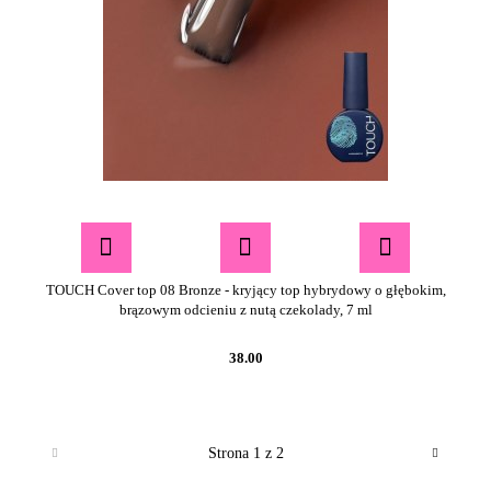
TOUCH Cover top 08 Bronze - kryjący top hybrydowy o głębokim,
brązowym odcieniu z nutą czekolady, 7 ml
38.00