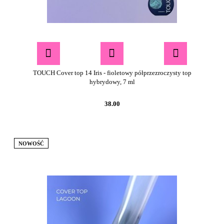
TOUCH Cover top 14 Iris - fioletowy półprzezroczysty top
hybrydowy, 7 ml
38.00
NOWOŚĆ