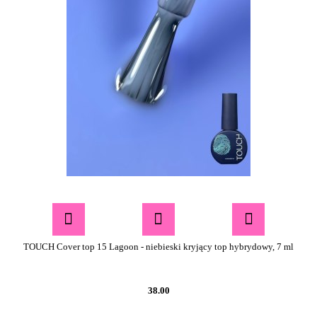
TOUCH Cover top 15 Lagoon - niebieski kryjący top hybrydowy, 7 ml
38.00