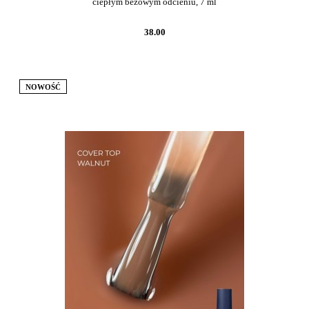
ciepłym beżowym odcieniu, 7 ml
38.00
NOWOŚĆ