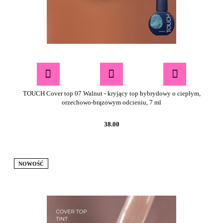
TOUCH Cover top 07 Walnut - kryjący top hybrydowy o ciepłym,
orzechowo-brązowym odcieniu, 7 ml
38.00
NOWOŚĆ