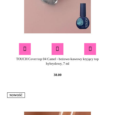
TOUCH Cover top 04 Camel - beżowo-kawowy kryjący top
hybrydowy, 7 ml
38.00
NOWOŚĆ