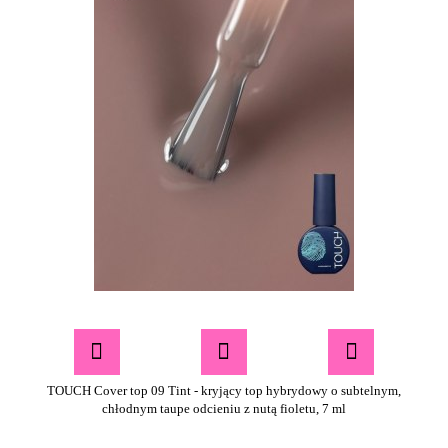
TOUCH Cover top 09 Tint - kryjący top hybrydowy o subtelnym,
chłodnym taupe odcieniu z nutą fioletu, 7 ml