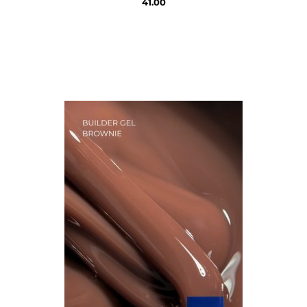
41.00