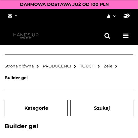
DARMOWA DOSTAWA JUŻ OD 100 PLN
0
Zaloguj się
Zarejestruj się
Dodaj zgłoszenie
Zgody cookies
Strona główna
PRODUCENCI
TOUCH
Żele
Builder gel
Kategorie
Szukaj
Builder gel