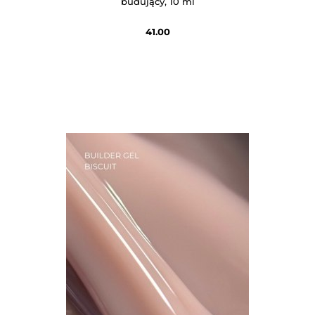
budujący, 10 ml
41.00