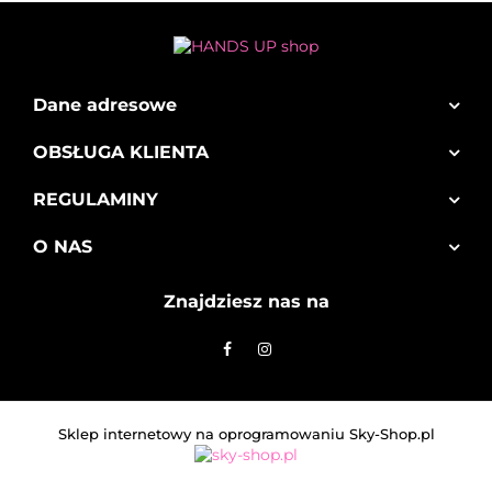
Dane adresowe
OBSŁUGA KLIENTA
REGULAMINY
O NAS
Znajdziesz nas na
Sklep internetowy na oprogramowaniu Sky-Shop.pl