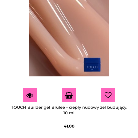
TOUCH Builder gel Brulee - ciepły nudowy żel budujący,
10 ml
41.00