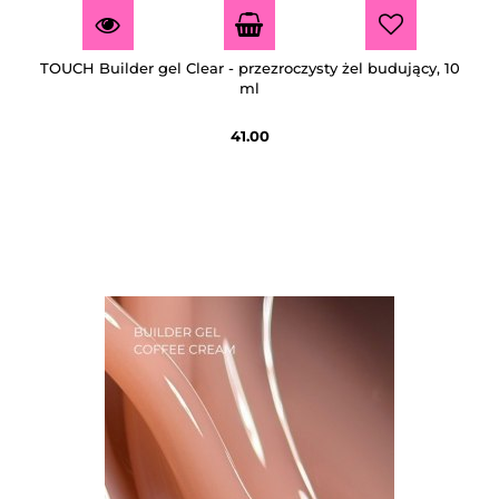
TOUCH Builder gel Clear - przezroczysty żel budujący, 10
ml
41.00