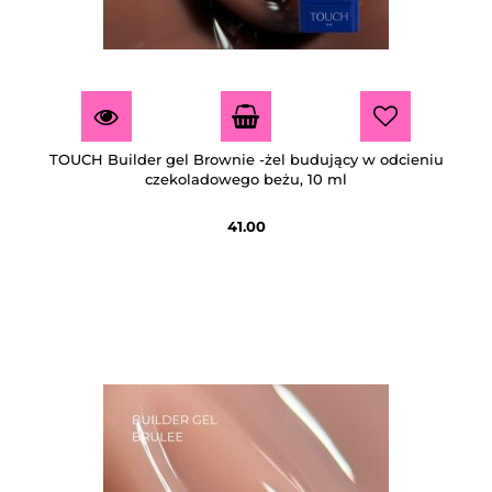
TOUCH Builder gel Brownie -żel budujący w odcieniu
czekoladowego beżu, 10 ml
41.00