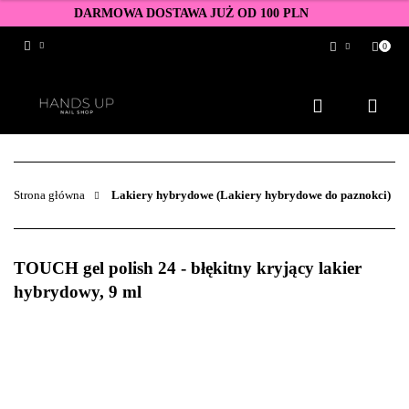
DARMOWA DOSTAWA JUŻ OD 100 PLN
0
Zaloguj się
Zarejestruj się
Dodaj zgłoszenie
Zgody cookies
Strona główna
Lakiery hybrydowe (Lakiery hybrydowe do paznokci)
TOUCH gel polish 24 - błękitny kryjący lakier
hybrydowy, 9 ml