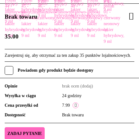
Brak towaru
35.00
Zarejestruj się, aby otrzymać za ten zakup 35 punktów lojalnościowych.
Powiadom gdy produkt będzie dostępny
Opinie
brak ocen
(dodaj)
Wysyłka w ciągu
24 godziny
Cena przesyłki od
7.99
Dostępność
Brak towaru
ZADAJ PYTANIE