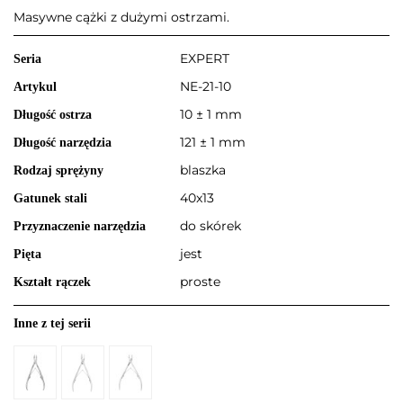
Masywne cążki z dużymi ostrzami.
EXPERT
Seria
NE-21-10
Artykul
10 ± 1 mm
Długość ostrza
121 ± 1 mm
Długość narzędzia
blaszka
Rodzaj sprężyny
40x13
Gatunek stali
do skórek
Przyznaczenie narzędzia
jest
Pięta
proste
Kształt rączek
Inne z tej serii