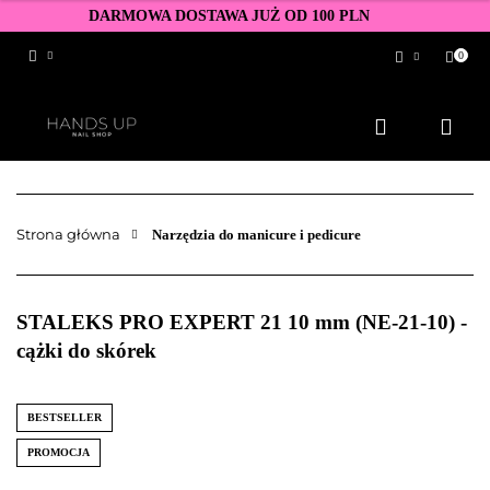
DARMOWA DOSTAWA JUŻ OD 100 PLN
0
Zaloguj się
Zarejestruj się
Dodaj zgłoszenie
Zgody cookies
Strona główna
Narzędzia do manicure i pedicure
STALEKS PRO EXPERT 21 10 mm (NE-21-10) -
cążki do skórek
BESTSELLER
PROMOCJA