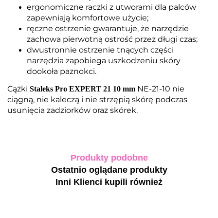
ergonomiczne raczki z utworami dla palców
zapewniają komfortowe użycie;
ręczne ostrzenie gwarantuje, że narzędzie
zachowa pierwotną ostrość przez długi czas;
dwustronnie ostrzenie tnących części
narzędzia zapobiega uszkodzeniu skóry
dookoła paznokci.
Cążki
NE-21-10 nie
Staleks Pro EXPERT 21
10 mm
ciągną, nie kaleczą i nie strzępią skórę podczas
usunięcia zadziorków oraz skórek.
Produkty podobne
Ostatnio oglądane produkty
Inni Klienci kupili również
-40%
-10%
-10%
-10%