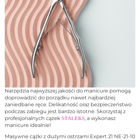
Narzędzia najwyższej jakośći do manicure pomogą
doprowadzić do porządku nawet najbardziej
zaniedbane ręce. Delikatność oraz bezpieczeństwo
podczas zabiegu jest bardzo istotne. Skorzystaj z
profesjonalnych cążek
, a wykonasz
STALEKS
manicure idealnie!
Masywne cążki z dużymi ostrzami Expert 21 NE-21-10