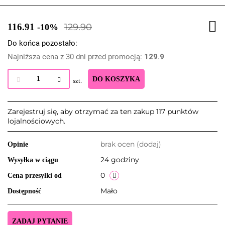
116.91
129.90
-10%
Do końca pozostało:
Najniższa cena z 30 dni przed promocją:
129.9
DO KOSZYKA
szt.
Zarejestruj się, aby otrzymać za ten zakup 117 punktów
lojalnościowych.
brak ocen
(dodaj)
Opinie
24 godziny
Wysyłka w ciągu
0
Cena przesyłki od
Mało
Dostępność
ZADAJ PYTANIE