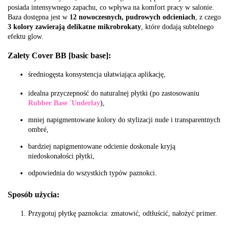
posiada intensywnego zapachu, co wpływa na komfort pracy w salonie.
Baza dostępna jest w
12 nowoczesnych, pudrowych odcieniach
, z czego
3 kolory zawierają delikatne mikrobrokaty
, które dodają subtelnego
efektu glow.
Zalety Cover BB [basic base]:
średniogęsta konsystencja ułatwiająca aplikację,
idealna przyczepność do naturalnej płytki (po zastosowaniu
Rubber Base 'Underlay
),
mniej napigmentowane kolory do stylizacji nude i transparentnych
ombré,
bardziej napigmentowane odcienie doskonale kryją
niedoskonałości płytki,
odpowiednia do wszystkich typów paznokci.
Sposób użycia:
Przygotuj płytkę paznokcia: zmatowić, odtłuścić, nałożyć primer.