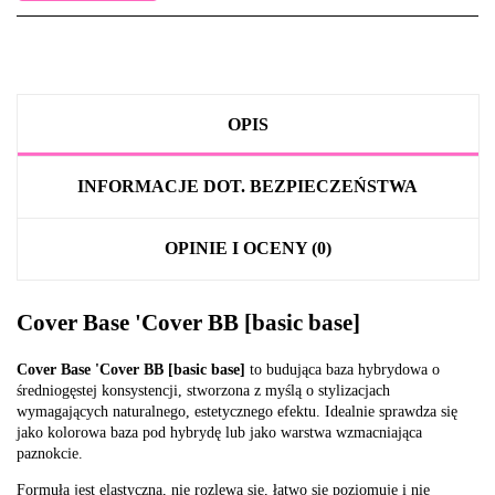
OPIS
INFORMACJE DOT. BEZPIECZEŃSTWA
OPINIE I OCENY (0)
Cover Base 'Cover BB [basic base]
Cover Base 'Cover BB [basic base]
to budująca baza hybrydowa o
średniogęstej konsystencji, stworzona z myślą o stylizacjach
wymagających naturalnego, estetycznego efektu. Idealnie sprawdza się
jako kolorowa baza pod hybrydę lub jako warstwa wzmacniająca
paznokcie.
Formuła jest elastyczna, nie rozlewa się, łatwo się poziomuje i nie