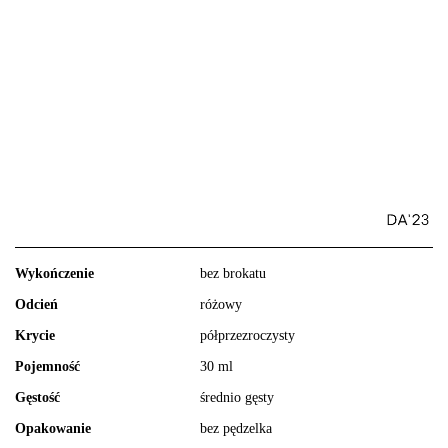
Wykończenie
bez brokatu
Odcień
różowy
Krycie
półprzezroczysty
Pojemność
30 ml
Gęstość
średnio gęsty
Opakowanie
bez pędzelka