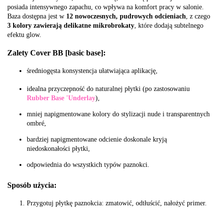
posiada intensywnego zapachu, co wpływa na komfort pracy w salonie.
Baza dostępna jest w
12 nowoczesnych, pudrowych odcieniach
, z czego
3 kolory zawierają delikatne mikrobrokaty
, które dodają subtelnego
efektu glow.
Zalety Cover BB [basic base]:
średniogęsta konsystencja ułatwiająca aplikację,
idealna przyczepność do naturalnej płytki (po zastosowaniu
Rubber Base 'Underlay
),
mniej napigmentowane kolory do stylizacji nude i transparentnych
ombré,
bardziej napigmentowane odcienie doskonale kryją
niedoskonałości płytki,
odpowiednia do wszystkich typów paznokci.
Sposób użycia:
Przygotuj płytkę paznokcia: zmatowić, odtłuścić, nałożyć primer.