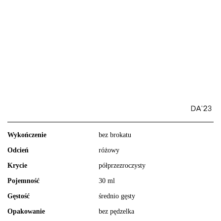
Wykończenie
bez brokatu
Odcień
różowy
Krycie
półprzezroczysty
Pojemność
30 ml
Gęstość
średnio gęsty
Opakowanie
bez pędzelka