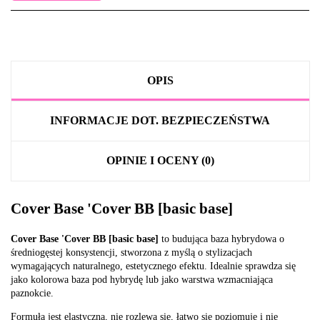
OPIS
INFORMACJE DOT. BEZPIECZEŃSTWA
OPINIE I OCENY (0)
Cover Base 'Cover BB [basic base]
Cover Base 'Cover BB [basic base]
to budująca baza hybrydowa o
średniogęstej konsystencji, stworzona z myślą o stylizacjach
wymagających naturalnego, estetycznego efektu. Idealnie sprawdza się
jako kolorowa baza pod hybrydę lub jako warstwa wzmacniająca
paznokcie.
Formuła jest elastyczna, nie rozlewa się, łatwo się poziomuje i nie