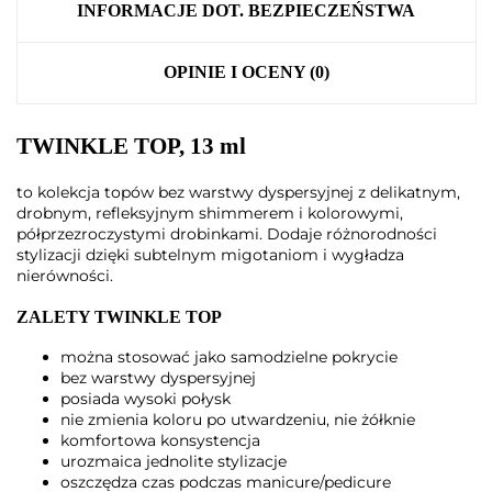
INFORMACJE DOT. BEZPIECZEŃSTWA
OPINIE I OCENY (0)
TWINKLE TOP, 13 ml
to kolekcja topów bez warstwy dyspersyjnej z delikatnym,
drobnym, refleksyjnym shimmerem i kolorowymi,
półprzezroczystymi drobinkami. Dodaje różnorodności
stylizacji dzięki subtelnym migotaniom i wygładza
nierówności.
ZALETY TWINKLE TOP
można stosować jako samodzielne pokrycie
bez warstwy dyspersyjnej
posiada wysoki połysk
nie zmienia koloru po utwardzeniu, nie żółknie
komfortowa konsystencja
urozmaica jednolite stylizacje
oszczędza czas podczas manicure/pedicure