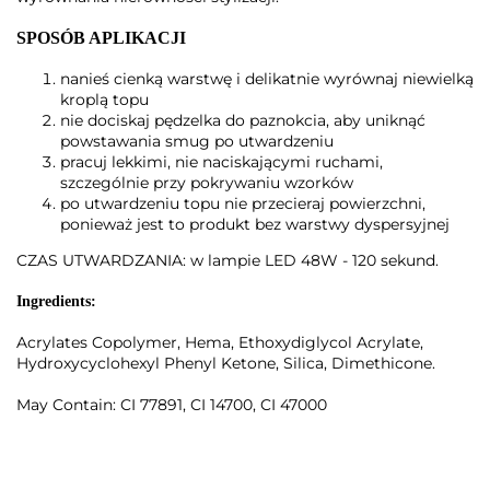
SPOSÓB APLIKACJI
nanieś cienką warstwę i delikatnie wyrównaj niewielką
kroplą topu
nie dociskaj pędzelka do paznokcia, aby uniknąć
powstawania smug po utwardzeniu
pracuj lekkimi, nie naciskającymi ruchami,
szczególnie przy pokrywaniu wzorków
po utwardzeniu topu nie przecieraj powierzchni,
ponieważ jest to produkt bez warstwy dyspersyjnej
CZAS UTWARDZANIA: w lampie LED 48W - 120 sekund.
Ingredients:
Acrylates Copolymer, Hema, Ethoxydiglycol Acrylate,
Hydroxycyclohexyl Phenyl Ketone, Silica, Dimethicone.
May Contain: CI 77891, CI 14700, CI 47000