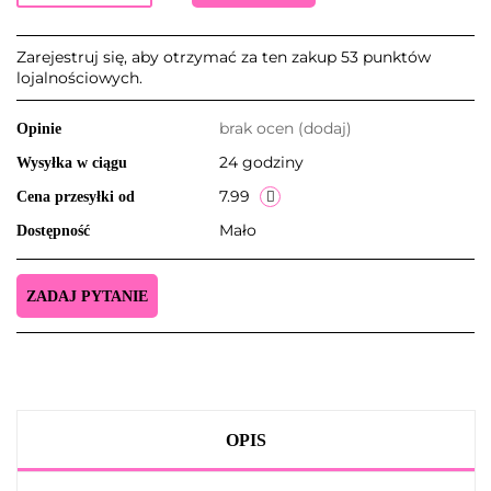
Zarejestruj się, aby otrzymać za ten zakup 53 punktów
lojalnościowych.
brak ocen
(dodaj)
Opinie
24 godziny
Wysyłka w ciągu
7.99
Cena przesyłki od
Mało
Dostępność
ZADAJ PYTANIE
OPIS