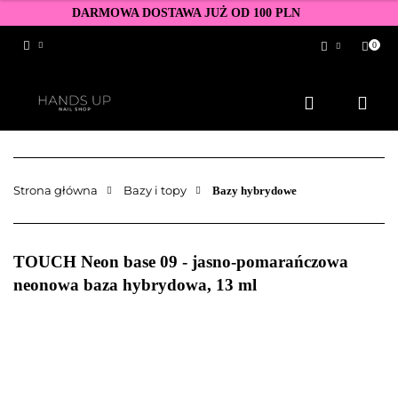
DARMOWA DOSTAWA JUŻ OD 100 PLN
0
Zaloguj się
Zarejestruj się
Dodaj zgłoszenie
Zgody cookies
Strona główna
Bazy i topy
Bazy hybrydowe
TOUCH Neon base 09 - jasno-pomarańczowa
neonowa baza hybrydowa, 13 ml