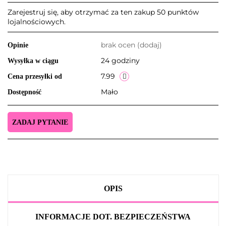
Zarejestruj się, aby otrzymać za ten zakup 50 punktów
lojalnościowych.
brak ocen
(dodaj)
Opinie
24 godziny
Wysyłka w ciągu
7.99
Cena przesyłki od
Mało
Dostępność
ZADAJ PYTANIE
OPIS
INFORMACJE DOT. BEZPIECZEŃSTWA