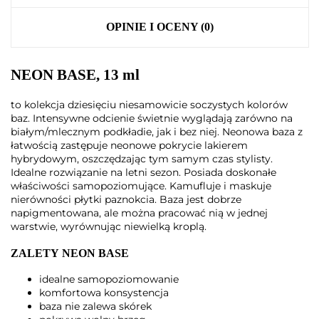
OPINIE I OCENY (0)
NEON BASE, 13 ml
to kolekcja dziesięciu niesamowicie soczystych kolorów
baz. Intensywne odcienie świetnie wyglądają zarówno na
białym/mlecznym podkładie, jak i bez niej. Neonowa baza z
łatwością zastępuje neonowe pokrycie lakierem
hybrydowym, oszczędzając tym samym czas stylisty.
Idealne rozwiązanie na letni sezon. Posiada doskonałe
właściwości samopoziomujące. Kamufluje i maskuje
nierówności płytki paznokcia. Baza jest dobrze
napigmentowana, ale można pracować nią w jednej
warstwie, wyrównując niewielką kroplą.
ZALETY NEON BASE
idealne samopoziomowanie
komfortowa konsystencja
baza nie zalewa skórek