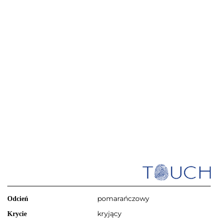
pomarańczowy
Odcień
kryjący
Krycie