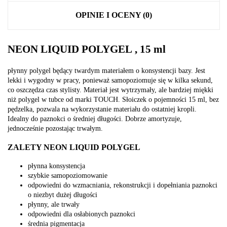
OPINIE I OCENY (0)
NEON LIQUID POLYGEL , 15 ml
płynny polygel będący twardym materiałem o konsystencji bazy. Jest
lekki i wygodny w pracy, ponieważ samopoziomuje się w kilka sekund,
co oszczędza czas stylisty. Materiał jest wytrzymały, ale bardziej miękki
niż polygel w tubce od marki TOUCH. Słoiczek o pojemności 15 ml, bez
pędzelka, pozwala na wykorzystanie materiału do ostatniej kropli.
Idealny do paznokci o średniej długości. Dobrze amortyzuje,
jednocześnie pozostając trwałym.
ZALETY NEON LIQUID POLYGEL
płynna konsystencja
szybkie samopoziomowanie
odpowiedni do wzmacniania, rekonstrukcji i dopełniania paznokci
o niezbyt dużej długości
płynny, ale trwały
odpowiedni dla osłabionych paznokci
średnia pigmentacja