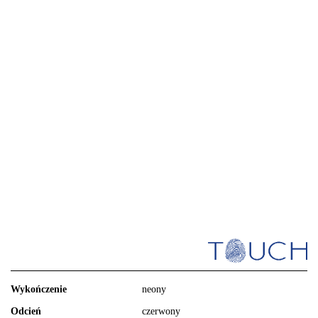
Wykończenie
neony
Odcień
czerwony