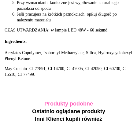
Przy wzmacnianiu konieczne jest wypiłowanie naturalnego
paznokcia od spodu
Jeśli pracujesz na krótkich paznokciach, opiłuj długość po
nałożeniu materiału
CZAS UTWARDZANIA: w lampie LED 48W - 60 sekund.
Ingredients:
Acrylates Copolymer, Isobornyl Methacrylate, Silica, Hydroxycyclohexyl
Phenyl Ketone.
May Contain: CI 77891, CI 14700, CI 47005, CI 42090, CI 60730, CI
15510, CI 77499.
Produkty podobne
Ostatnio oglądane produkty
Inni Klienci kupili również