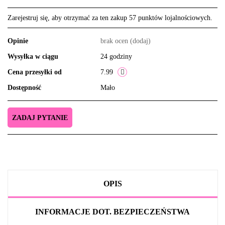
Zarejestruj się, aby otrzymać za ten zakup 57 punktów lojalnościowych.
Opinie
brak ocen
(dodaj)
Wysyłka w ciągu
24 godziny
Cena przesyłki od
7.99
Dostępność
Mało
ZADAJ PYTANIE
OPIS
INFORMACJE DOT. BEZPIECZEŃSTWA