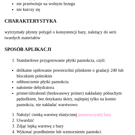
nie prześwituje na wolnym brzegu
nie kurczy się
CHARAKTERYSTYKA
wytrzymały płynny polygel o konsystencji bazy, należący do serii
twardych materiałów
SPOSÓB APLIKACJI
Standardowe przygotowanie płytki paznokcia, czyli:
delikatne opiłowanie powierzchni pilnikiem o gradacji 240 lub
bloczkiem polerskim
odtłuszczenie płytki paznokcia.
nałożenie dehydratora.
primer/ultrabond (bezkwasowy primer) nakładany półsuchym
pędzelkiem, bez dotykania skóry, najlepiej tylko na koniec
paznokcia, nie nakładać warstwowo.
Nałożyć cienką warstwę elastycznej
przezroczystej bazy
Utwardzić
Zdjąć lepką warstwę z bazy
Wykonać przedłużenie lub wzmocnienie paznokci