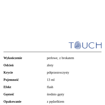
Wykończenie
perłowe, z brokatem
Odcień
złoty
Krycie
półprzezroczysty
Pojemność
13 ml
Efekt
flash
Gęstość
średnio gęsty
Opakowanie
z pędzelkiem