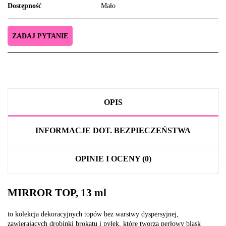
Dostępność
Mało
ZADAJ PYTANIE
OPIS
INFORMACJE DOT. BEZPIECZEŃSTWA
OPINIE I OCENY (0)
MIRROR TOP, 13 ml
to kolekcja dekoracyjnych topów bez warstwy dyspersyjnej,
zawierających drobinki brokatu i pyłek, które tworzą perłowy blask