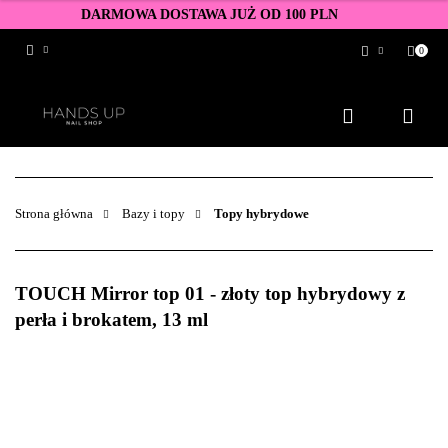
DARMOWA DOSTAWA JUŻ OD 100 PLN
0
Zaloguj się
Zarejestruj się
Dodaj zgłoszenie
Zgody cookies
Strona główna
Bazy i topy
Topy hybrydowe
TOUCH Mirror top 01 - złoty top hybrydowy z
perła i brokatem, 13 ml