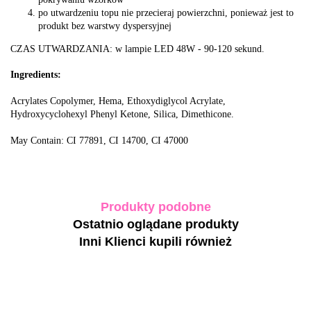
po utwardzeniu topu nie przecieraj powierzchni, ponieważ jest to
produkt bez warstwy dyspersyjnej
CZAS UTWARDZANIA: w lampie LED 48W - 90-120 sekund.
Ingredients:
Acrylates Copolymer, Hema, Ethoxydiglycol Acrylate,
Hydroxycyclohexyl Phenyl Ketone, Silica, Dimethicone.
May Contain: CI 77891, CI 14700, CI 47000
Produkty podobne
Ostatnio oglądane produkty
Inni Klienci kupili również