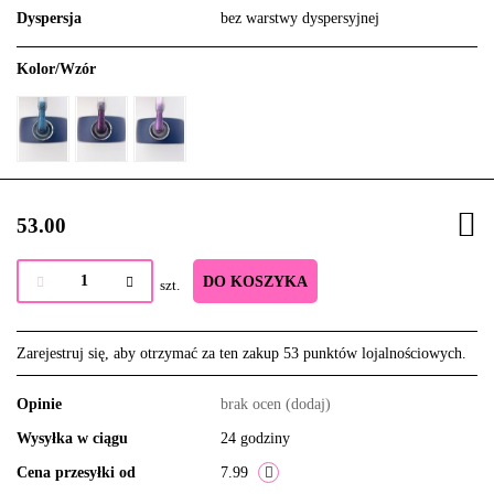
Dyspersja
bez warstwy dyspersyjnej
Kolor/Wzór
53.00
DO KOSZYKA
szt.
Zarejestruj się, aby otrzymać za ten zakup 53 punktów lojalnościowych.
Opinie
brak ocen
(dodaj)
Wysyłka w ciągu
24 godziny
Cena przesyłki od
7.99