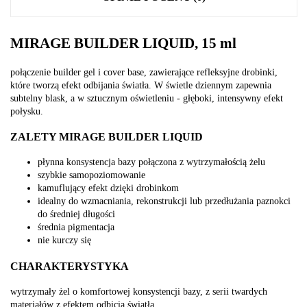
MIRAGE BUILDER LIQUID, 15 ml
połączenie builder gel i cover base, zawierające refleksyjne drobinki,
które tworzą efekt odbijania światła. W świetle dziennym zapewnia
subtelny blask, a w sztucznym oświetleniu - głęboki, intensywny efekt
połysku.
ZALETY MIRAGE BUILDER LIQUID
płynna konsystencja bazy połączona z wytrzymałością żelu
szybkie samopoziomowanie
kamuflujący efekt dzięki drobinkom
idealny do wzmacniania, rekonstrukcji lub przedłużania paznokci
do średniej długości
średnia pigmentacja
nie kurczy się
CHARAKTERYSTYKA
wytrzymały żel o komfortowej konsystencji bazy, z serii twardych
materiałów z efektem odbicia światła