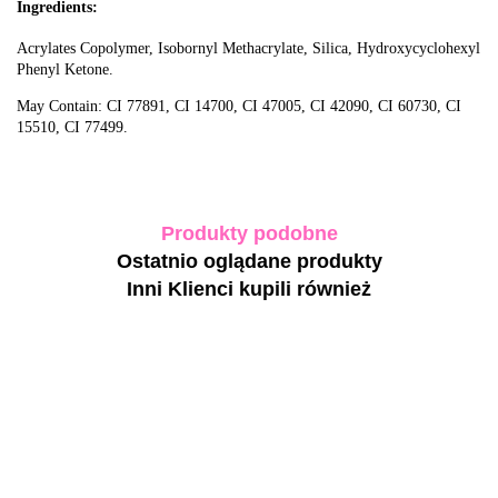
Ingredients:
Acrylates Copolymer, Isobornyl Methacrylate, Silica, Hydroxycyclohexyl
Phenyl Ketone.
May Contain: CI 77891, CI 14700, CI 47005, CI 42090, CI 60730, CI
15510, CI 77499.
Produkty podobne
Ostatnio oglądane produkty
Inni Klienci kupili również