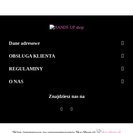
Dane adresowe
OBSŁUGA KLIENTA
REGULAMINY
O NAS
Znajdziesz nas na
Sklep internetowy na oprogramowaniu Sky-Shop.pl