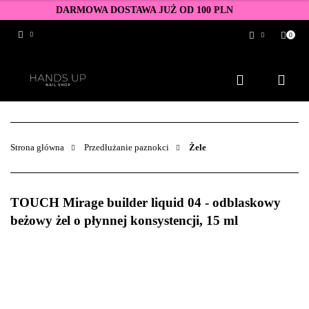
DARMOWA DOSTAWA JUŻ OD 100 PLN
0
Zaloguj się
Zarejestruj się
Dodaj zgłoszenie
Zgody cookies
Strona główna
Przedłużanie paznokci
Żele
TOUCH Mirage builder liquid 04 - odblaskowy
beżowy żel o płynnej konsystencji, 15 ml