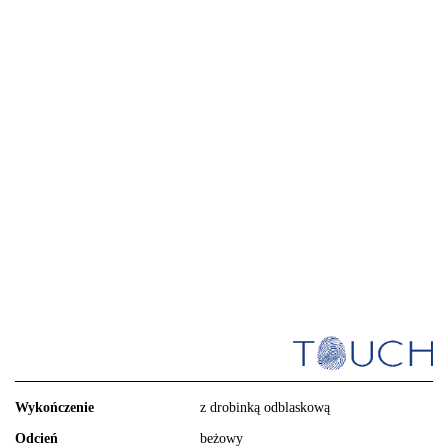
Wykończenie
z drobinką odblaskową
Odcień
beżowy