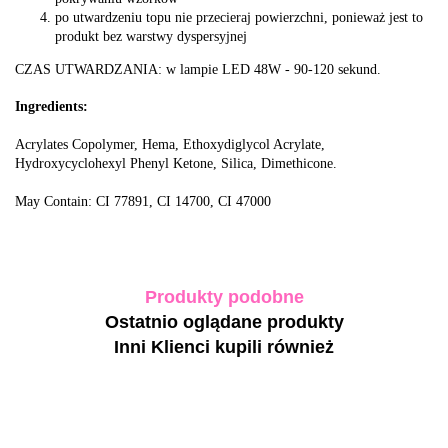
po utwardzeniu topu nie przecieraj powierzchni, ponieważ jest to
produkt bez warstwy dyspersyjnej
CZAS UTWARDZANIA: w lampie LED 48W - 90-120 sekund.
Ingredients:
Acrylates Copolymer, Hema, Ethoxydiglycol Acrylate,
Hydroxycyclohexyl Phenyl Ketone, Silica, Dimethicone.
May Contain: CI 77891, CI 14700, CI 47000
Produkty podobne
Ostatnio oglądane produkty
Inni Klienci kupili również