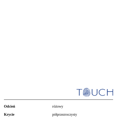
Odcień
różowy
Krycie
półprzezroczysty