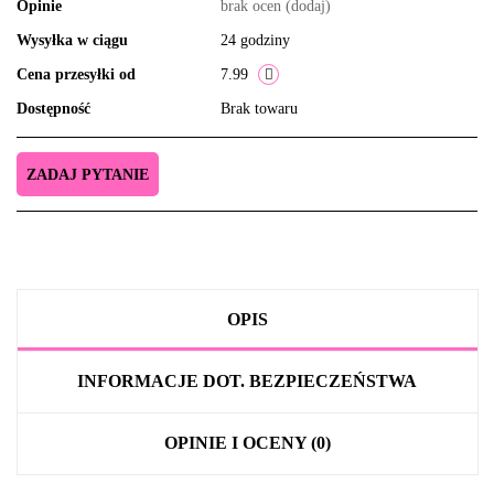
Opinie
brak ocen
(dodaj)
Wysyłka w ciągu
24 godziny
Cena przesyłki od
7.99
Dostępność
Brak towaru
ZADAJ PYTANIE
OPIS
INFORMACJE DOT. BEZPIECZEŃSTWA
OPINIE I OCENY (0)