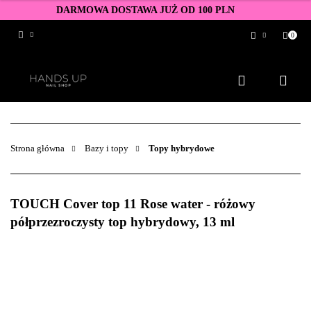
DARMOWA DOSTAWA JUŻ OD 100 PLN
0
Zaloguj się
Zarejestruj się
Dodaj zgłoszenie
Zgody cookies
Strona główna
Bazy i topy
Topy hybrydowe
TOUCH Cover top 11 Rose water - różowy
półprzezroczysty top hybrydowy, 13 ml