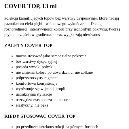
COVER TOP, 13 ml
kolekcja kamuflujących topów bez warstwy dyspersyjnej, które nadają
paznokciom efekt głębi i welonowego wykończenia. Dodają
różnorodności, intensywności koloru przy jednolitym pokryciu, tworzą
płynne przejścia w gradientach oraz wygładzają nierówności.
ZALETY COVER TOP
można stosować jako samodzielne pokrycie
bez warstwy dyspersyjnej
posiada wysoki połysk
nie zmienia koloru po utwardzeniu, nie żółknie
półprzezroczysty pigment
komfortowa konsystencja
wyrównuje się w jednej kropli
uatrakcyjnia stylizacje
oszczędza czas podczas manicure
elastyczny, nie pęka
KIEDY STOSOWAĆ COVER TOP
po przedłużeniu/rekonstrukcji na górnych formach