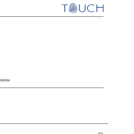
nienia