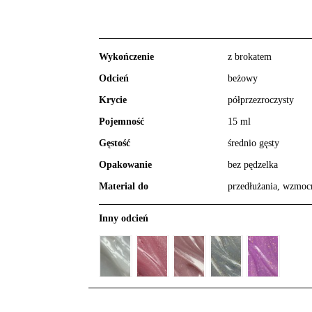
Wykończenie
z brokatem
Odcień
beżowy
Krycie
półprzezroczysty
Pojemność
15 ml
Gęstość
średnio gęsty
Opakowanie
bez pędzelka
Material do
przedłużania, wzmoc
Inny odcień