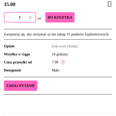
35.00
DO KOSZYKA
szt.
Zarejestruj się, aby otrzymać za ten zakup 35 punktów lojalnościowych.
Opinie
brak ocen
(dodaj)
Wysyłka w ciągu
24 godziny
Cena przesyłki od
7.99
Dostępność
Mało
ZADAJ PYTANIE