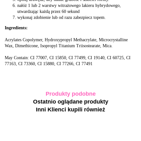
nałóż 1 lub 2 warstwy witrażowego lakieru hybrydowego,
utwardzając każdą przez 60 sekund
wykonaj zdobienie lub od razu zabezpiecz topem.
Ingredients:
Acrylates Copolymer, Hydroxypropyl Methacrylate, Microcrystalline
Wax, Dimethicone, Isopropyl Titanium Triisostearate, Mica.
May Contain: CI 77007, CI 15850, CI 77499, CI 19140, CI 60725, CI
77163, CI 73360, CI 15880, CI 77266, CI 77491
Produkty podobne
Ostatnio oglądane produkty
Inni Klienci kupili również
-30%