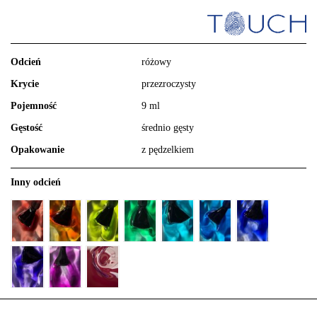
Odcień
różowy
Krycie
przezroczysty
Pojemność
9 ml
Gęstość
średnio gęsty
Opakowanie
z pędzelkiem
Inny odcień