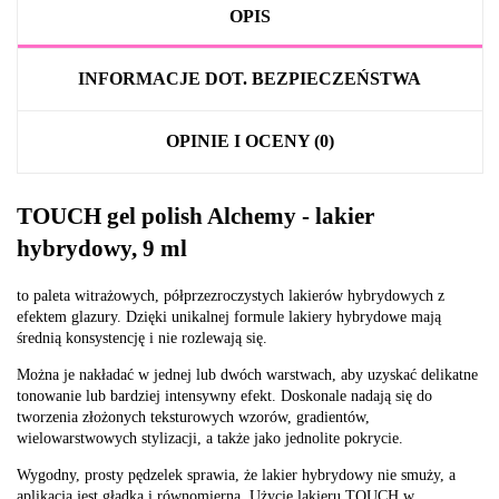
OPIS
INFORMACJE DOT. BEZPIECZEŃSTWA
OPINIE I OCENY (0)
TOUCH gel polish Alchemy - lakier
hybrydowy, 9 ml
to paleta witrażowych, półprzezroczystych lakierów hybrydowych z
efektem glazury. Dzięki unikalnej formule lakiery hybrydowe mają
średnią konsystencję i nie rozlewają się.
Można je nakładać w jednej lub dwóch warstwach, aby uzyskać delikatne
tonowanie lub bardziej intensywny efekt. Doskonale nadają się do
tworzenia złożonych teksturowych wzorów, gradientów,
wielowarstwowych stylizacji, a także jako jednolite pokrycie.
Wygodny, prosty pędzelek sprawia, że lakier hybrydowy nie smuży, a
aplikacja jest gładka i równomierna. Użycie lakieru TOUCH w