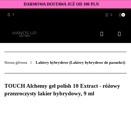
DARMOWA DOSTAWA JUŻ OD 100 PLN
0
Zaloguj się
Zarejestruj się
Dodaj zgłoszenie
Zgody cookies
Strona główna
Lakiery hybrydowe (Lakiery hybrydowe do paznokci)
TOUCH Alchemy gel polish 10 Extract - różowy
przezroczysty lakier hybrydowy, 9 ml