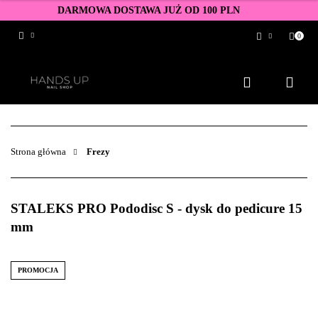
DARMOWA DOSTAWA JUŻ OD 100 PLN
0
Zaloguj się
Zarejestruj się
Dodaj zgłoszenie
Zgody cookies
Strona główna
Frezy
STALEKS PRO Pododisc S - dysk do pedicure 15
mm
PROMOCJA