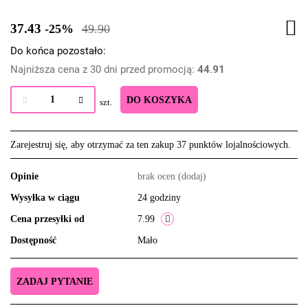
37.43
-25%
49.90
Do końca pozostało:
Najniższa cena z 30 dni przed promocją:
44.91
DO KOSZYKA
szt.
Zarejestruj się, aby otrzymać za ten zakup 37 punktów lojalnościowych.
Opinie
brak ocen
(dodaj)
Wysyłka w ciągu
24 godziny
Cena przesyłki od
7.99
Dostępność
Mało
ZADAJ PYTANIE