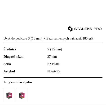
Dysk do pedicure S (15 mm) + 5 szt. zmiennych nakładek 180 grit
Średnica
S (15 mm)
Długość nóżki
27 mm
Seria
EXPERT
Artykul
PDset-15
Inny rozmiar dysku