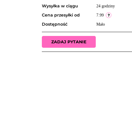
Wysyłka w ciągu
24 godziny
Cena przesyłki od
7.99
Dostępność
Mało
ZADAJ PYTANIE