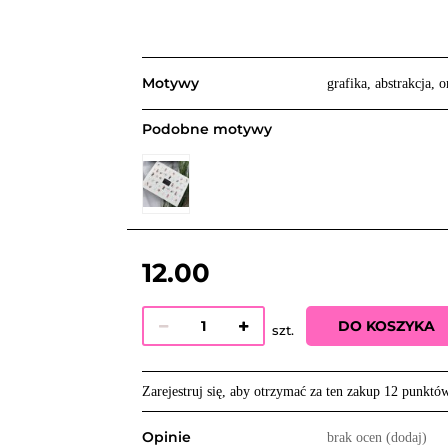
Motywy
grafika, abstrakcja, o
Podobne motywy
12.00
DO KOSZYKA
szt.
Zarejestruj się, aby otrzymać za ten zakup 12 punktó
Opinie
brak ocen
(dodaj)