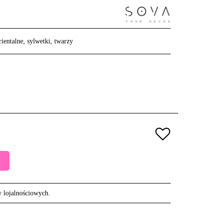
rientalne, sylwetki, twarzy
w lojalnościowych.