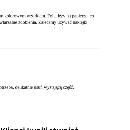
ym kolorowym wzorkiem. Folia leży na papierze, co
tarzalne zdobienia. Zalecamy używać naklejki
trzeba, delikatnie usuń wystającą część.