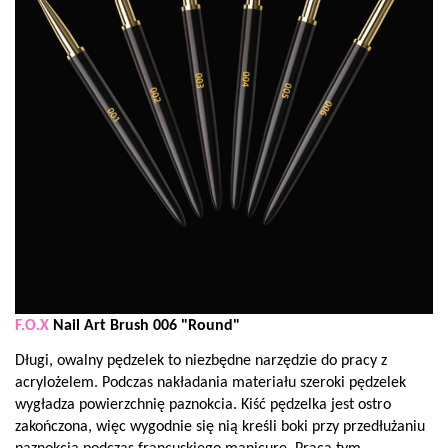
F.O.X
Nail Art Brush 006 "Round"
Długi, owalny pędzelek to niezbędne narzędzie do pracy z
acrylożelem. Podczas nakładania materiału szeroki pędzelek
wygładza powierzchnię paznokcia. Kiść pędzelka jest ostro
zakończona, więc wygodnie się nią kreśli boki przy przedłużaniu