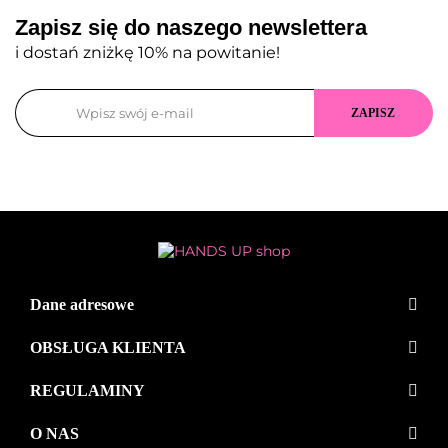
Zapisz się do naszego newslettera
i dostań zniżkę 10% na powitanie!
Dane adresowe
OBSŁUGA KLIENTA
REGULAMINY
O NAS