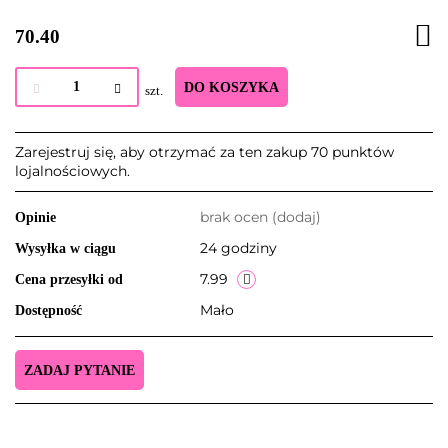
70.40
DO KOSZYKA
szt.
Zarejestruj się, aby otrzymać za ten zakup 70 punktów
lojalnościowych.
brak ocen
(dodaj)
Opinie
24 godziny
Wysyłka w ciągu
7.99
Cena przesyłki od
Mało
Dostępność
ZADAJ PYTANIE