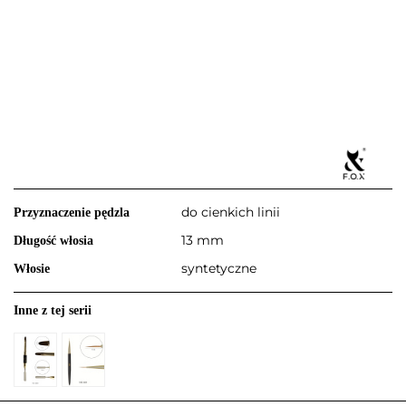
do cienkich linii
Przyznaczenie pędzla
13 mm
Długość włosia
syntetyczne
Włosie
Inne z tej serii