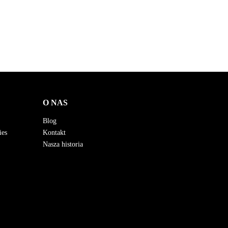
O NAS
Blog
ies
Kontakt
Nasza historia