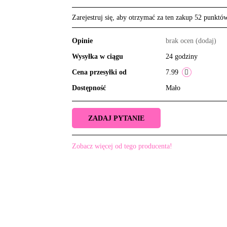
Zarejestruj się, aby otrzymać za ten zakup 52 punktó
Opinie
brak ocen
(dodaj)
Wysyłka w ciągu
24 godziny
Cena przesyłki od
7.99
Dostępność
Mało
ZADAJ PYTANIE
Zobacz więcej od tego producenta!