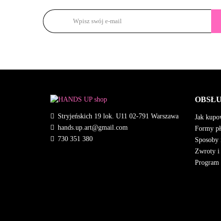
OBSŁU
Stryjeńskich 19 lok. U11 02-791 Warszawa
Jak kupo
hands.up.art@gmail.com
Formy pł
730 351 380
Sposoby 
Zwroty i
Program