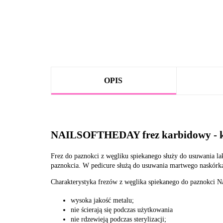
OPIS
NAILSOFTHEDAY frez karbidowy - k
Frez do paznokci z węgliku spiekanego służy do usuwania la
paznokcia. W pedicure służą do usuwania martwego naskórka.
Charakterystyka frezów z węglika spiekanego do paznokci Na
wysoka jakość metalu;
nie ścierają się podczas użytkowania
nie rdzewieją podczas sterylizacji;