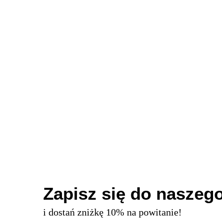
60.00
Zapisz się do naszego
i dostań zniżkę 10% na powitanie!