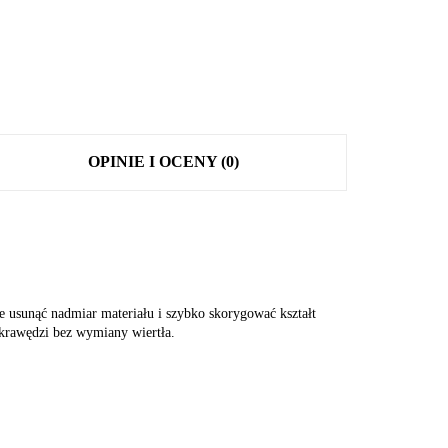
OPINIE I OCENY (0)
e usunąć nadmiar materiału i szybko skorygować kształt
 krawędzi bez wymiany wiertła.