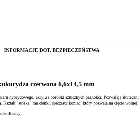
INFORMACJE DOT. BEZPIECZEŃSTWA
ukurydza czerwona 6,6x14,5 mm
kieru hybrydowego, akrylu i obróbki sztucznych paznokci. Pozwalają skuteczni
 Kształt "stożka" ma cienki, spiczasty koniec, który pozwala na cięcie wolnej
ilsoftheday: