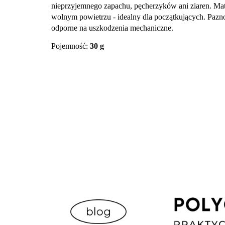
nieprzyjemnego zapachu, pęcherzyków ani ziaren. Mate
wolnym powietrzu - idealny dla początkujących. Pazn
odporne na uszkodzenia mechaniczne.
Pojemność:
30 g