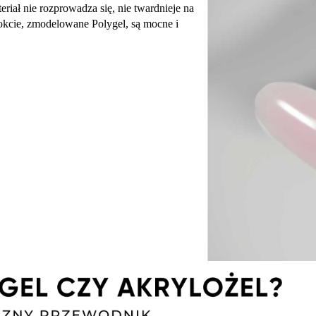
riał nie rozprowadza się, nie twardnieje na
okcie, zmodelowane Polygel, są mocne i