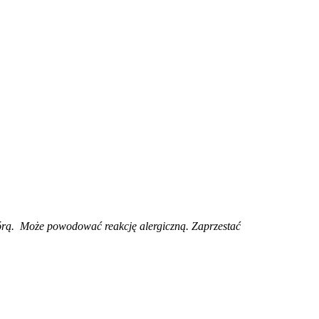
skórą. Może powodować reakcję alergiczną. Zaprzestać