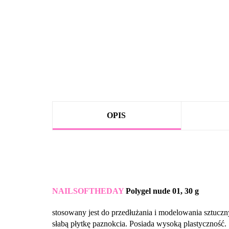
OPIS
NAILSOFTHEDAY
Polygel nude 01
, 30 g
stosowany jest do przedłużania i modelowania sztucz
słabą płytkę paznokcia. Posiada wysoką plastyczność.