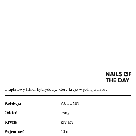
Graphitowy lakier hybrydowy, który kryje w jedną warstwę
Kolekcja
AUTUMN
Odcień
szary
Krycie
kryjący
Pojemność
10 ml