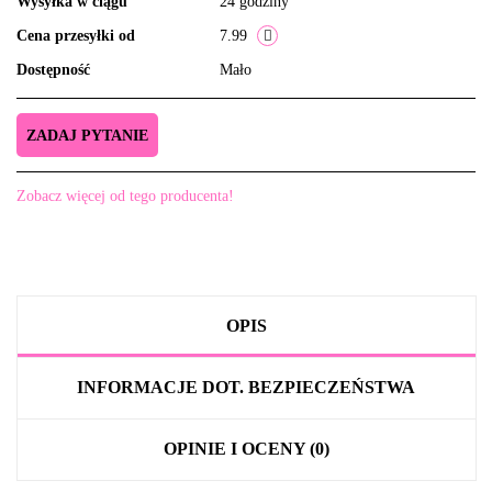
Wysyłka w ciągu
24 godziny
Cena przesyłki od
7.99
Dostępność
Mało
ZADAJ PYTANIE
Zobacz więcej od tego producenta!
OPIS
INFORMACJE DOT. BEZPIECZEŃSTWA
OPINIE I OCENY (0)