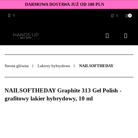
DARMOWA DOSTAWA JUŻ OD 100 PLN
0
Zaloguj się
Zarejestruj się
Dodaj zgłoszenie
Zgody cookies
Strona główna
Lakiery hybrydowe
NAILSOFTHEDAY
NAILSOFTHEDAY Graphite 313 Gel Polish -
grafitowy lakier hybrydowy, 10 ml