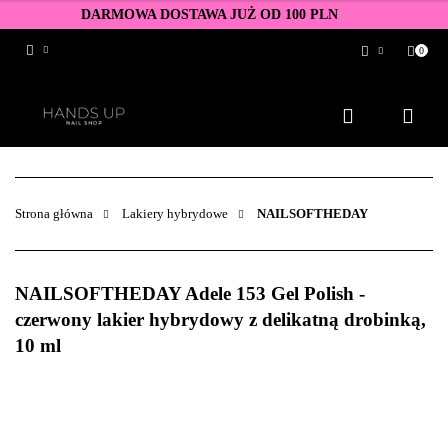
DARMOWA DOSTAWA JUŻ OD 100 PLN
0
Zaloguj się
Zarejestruj się
Dodaj zgłoszenie
Zgody cookies
Strona główna
Lakiery hybrydowe
NAILSOFTHEDAY
NAILSOFTHEDAY Adele 153 Gel Polish -
czerwony lakier hybrydowy z delikatną drobinką,
10 ml