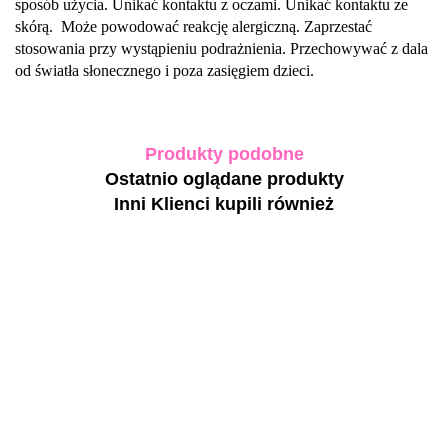
sposób użycia. Unikać kontaktu z oczami. Unikać kontaktu ze
skórą. Może powodować reakcję alergiczną. Zaprzestać
stosowania przy wystąpieniu podrażnienia. Przechowywać z dala
od światła słonecznego i poza zasięgiem dzieci.
Produkty podobne
Ostatnio oglądane produkty
Inni Klienci kupili również
TOUCH
TOUCH
gel polish
gel polish
14 -
15 -
wiśniowo-
bordowy
NAILSOFTHEDAY
NAILSOFTHEDA
35.00
35.00
czerwony
kryjący
Amethyst 356 Gel
Aperol 200 Gel