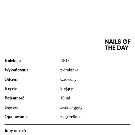
Kolekcja
RED
Wykończenie
z drobinką
Odcień
czerwony
Krycie
kryjący
Pojemność
10 ml
Gęstość
średnio gęsty
Opakowanie
z pędzelkiem
Inny odcień