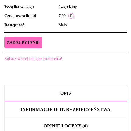
Wysyłka w ciągu
24 godziny
Cena przesyłki od
7.99
Dostępność
Mało
ZADAJ PYTANIE
Zobacz więcej od tego producenta!
OPIS
INFORMACJE DOT. BEZPIECZEŃSTWA
OPINIE I OCENY (0)