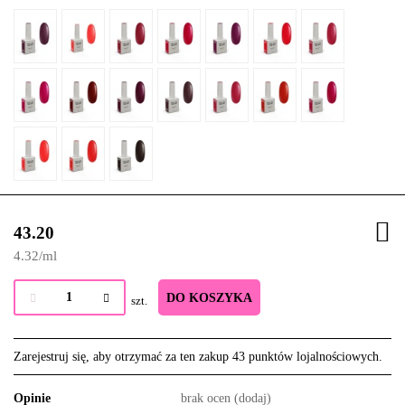
43.20
4.32
/
ml
DO KOSZYKA
szt.
Zarejestruj się, aby otrzymać za ten zakup 43 punktów lojalnościowych.
Opinie
brak ocen
(dodaj)