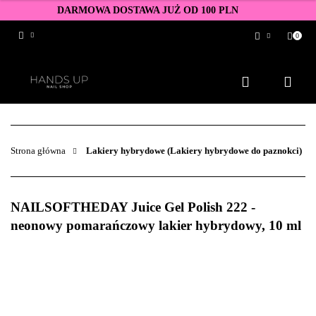
DARMOWA DOSTAWA JUŻ OD 100 PLN
0
Zaloguj się
Zarejestruj się
Dodaj zgłoszenie
Zgody cookies
Strona główna
Lakiery hybrydowe (Lakiery hybrydowe do paznokci)
NAILSOFTHEDAY Juice Gel Polish 222 -
neonowy pomarańczowy lakier hybrydowy, 10 ml