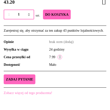
43.20
DO KOSZYKA
szt.
Zarejestruj się, aby otrzymać za ten zakup 43 punktów lojalnościowych.
Opinie
brak ocen
(dodaj)
Wysyłka w ciągu
24 godziny
Cena przesyłki od
7.99
Dostępność
Mało
ZADAJ PYTANIE
Zobacz więcej od tego producenta!