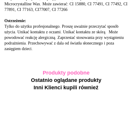
Microcrystalline Wax. Może zawierać: CI 15880, CI 77491, CI 77492, CI
77891, CI 77163, CI77007, CI 77266
Ostrzeżenie:
Tylko do użytku profesjonalnego. Proszę uważnie przeczytać sposób
użycia. Unikać kontaktu z oczami. Unikać kontaktu ze skórą. Może
powodować reakcję alergiczną. Zaprzestać stosowania przy wystąpieniu
podrażnienia. Przechowywać z dala od światła słonecznego i poza
zasięgiem dzieci.
Produkty podobne
Ostatnio oglądane produkty
Inni Klienci kupili również
-30%