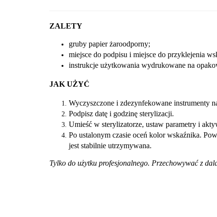
ZALETY
gruby papier żaroodporny;
miejsce do podpisu i miejsce do przyklejenia ws
instrukcje użytkowania wydrukowane na opako
JAK UŻYĆ
Wyczyszczone i zdezynfekowane instrumenty na
Podpisz datę i godzinę sterylizacji.
Umieść w sterylizatorze, ustaw parametry i akty
Po ustalonym czasie oceń kolor wskaźnika. Powi
jest stabilnie utrzymywana.
Tylko do użytku profesjonalnego. Przechowywać z dala