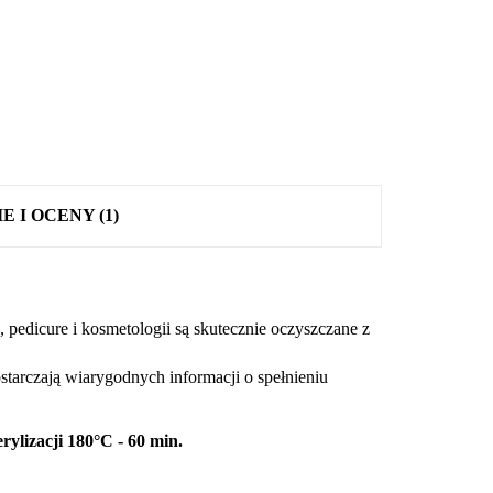
E I OCENY (1)
 pedicure i kosmetologii są skutecznie oczyszczane z
ostarczają wiarygodnych informacji o spełnieniu
rylizacji 18
0
°C - 60 min.