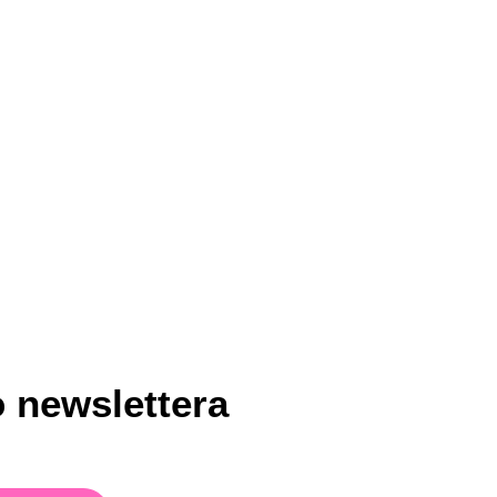
30.50
 newslettera