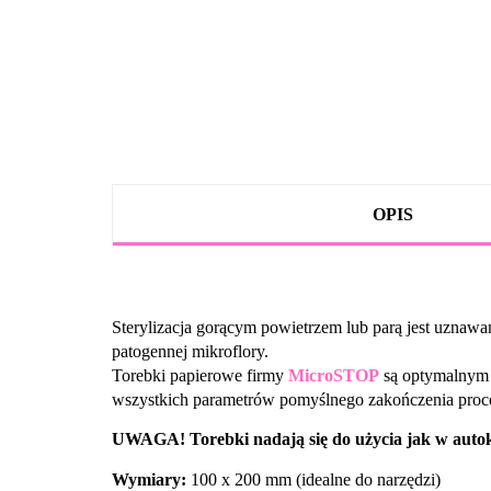
OPIS
Sterylizacja gorącym powietrzem lub parą jest uznawan
patogennej mikroflory.
Torebki papierowe
firmy
MicroSTOP
są optymalnym 
wszystkich parametrów pomyślnego zakończenia proc
UWAGA! Torebki nadają się do użycia jak w autokła
Wymiary:
100
x 200 mm
(idealne do narzędzi)