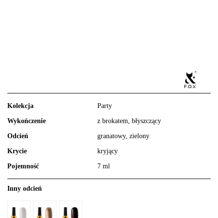
Kolekcja
Party
Wykończenie
z brokatem, błyszczący
Odcień
granatowy, zielony
Krycie
kryjący
Pojemność
7 ml
Inny odcień