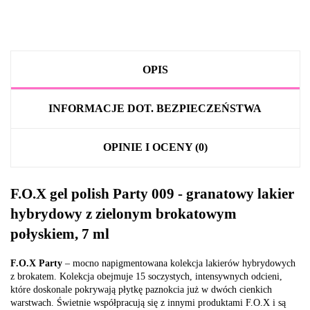
OPIS
INFORMACJE DOT. BEZPIECZEŃSTWA
OPINIE I OCENY (0)
F.O.X gel polish Party 009 - granatowy lakier
hybrydowy z zielonym brokatowym
połyskiem, 7 ml
F.O.X Party
– mocno napigmentowana kolekcja lakierów hybrydowych
z brokatem. Kolekcja obejmuje 15 soczystych, intensywnych odcieni,
które doskonale pokrywają płytkę paznokcia już w dwóch cienkich
warstwach. Świetnie współpracują się z innymi produktami F.O.X i są