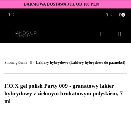
DARMOWA DOSTAWA JUŻ OD 100 PLN
0
Zaloguj się
Zarejestruj się
Dodaj zgłoszenie
Zgody cookies
Strona główna
Lakiery hybrydowe (Lakiery hybrydowe do paznokci)
F.O.X gel polish Party 009 - granatowy lakier
hybrydowy z zielonym brokatowym połyskiem, 7
ml