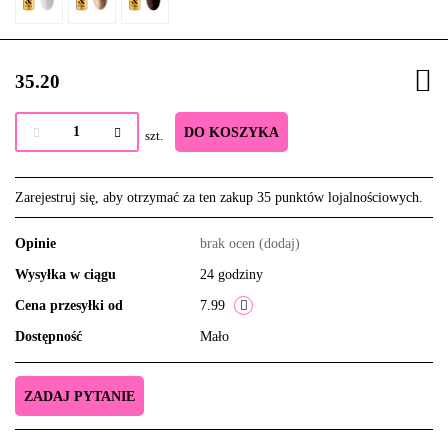
35.20
DO KOSZYKA
szt.
Zarejestruj się, aby otrzymać za ten zakup 35 punktów lojalnościowych.
Opinie
brak ocen
(dodaj)
Wysyłka w ciągu
24 godziny
Cena przesyłki od
7.99
Dostępność
Mało
ZADAJ PYTANIE