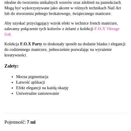
idealne do tworzenia unikalnych wzorów oraz zdobień na paznokciach.
Mogą być wykorzystywane jako akcent w różnych technikach Nail Art
lub do stworzenia pełnego brokatowego, świątecznego manicure.
Aby uzyskać przyciągający wzrok efekt w technice french manicure,
zalecamy połączenie tych kolorów z żelami z kolekcji
F.O.X Vitrage
Gel
.
Kolekcja
F.O.X Party
to doskonały sposób na dodanie blasku i elegancji
do codziennego manicure, jednocześnie pozwalając na wyrażenie
kreatywności.
Zalety:
Mocna pigmentacja
Łatwość aplikacji
Efekt elegancji na każdą okazję
Uniwersalne zastosowanie
Pojemność:
7 ml