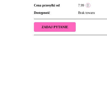
Cena przesyłki od
7.99
Dostępność
Brak towaru
ZADAJ PYTANIE