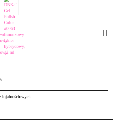
6
w lojalnościowych.