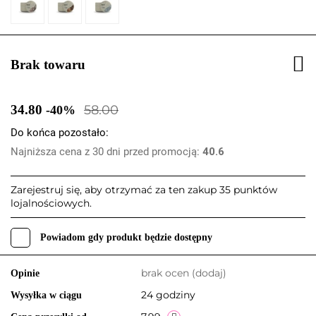
Brak towaru
34.80
58.00
-40%
Do końca pozostało:
Najniższa cena z 30 dni przed promocją:
40.6
Zarejestruj się, aby otrzymać za ten zakup 35 punktów
lojalnościowych.
Powiadom gdy produkt będzie dostępny
brak ocen
(dodaj)
Opinie
24 godziny
Wysyłka w ciągu