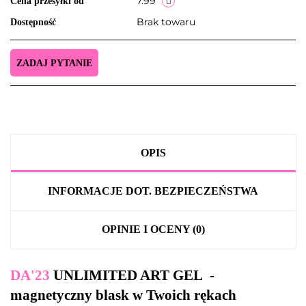
7.99
Cena przesyłki od
Brak towaru
Dostępność
ZADAJ PYTANIE
OPIS
INFORMACJE DOT. BEZPIECZEŃSTWA
OPINIE I OCENY (0)
DA'23
UNLIMITED ART GEL -
magnetyczny blask w Twoich rękach