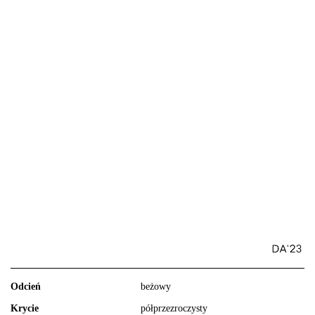
Odcień
beżowy
Krycie
półprzezroczysty