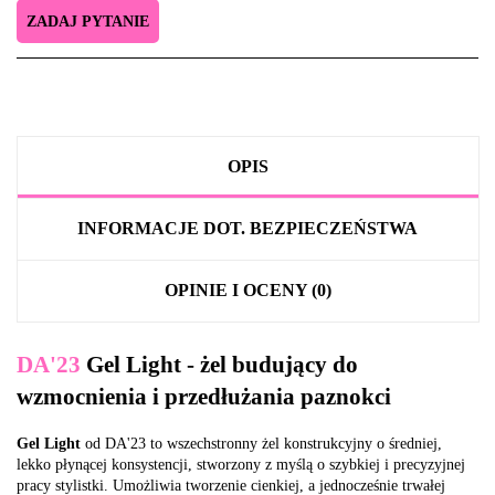
ZADAJ PYTANIE
OPIS
INFORMACJE DOT. BEZPIECZEŃSTWA
OPINIE I OCENY (0)
DA'23
Gel Light - żel budujący do
wzmocnienia i przedłużania paznokci
Gel Light
od DA'23 to wszechstronny żel konstrukcyjny o średniej,
lekko płynącej konsystencji, stworzony z myślą o szybkiej i precyzyjnej
pracy stylistki. Umożliwia tworzenie cienkiej, a jednocześnie trwałej