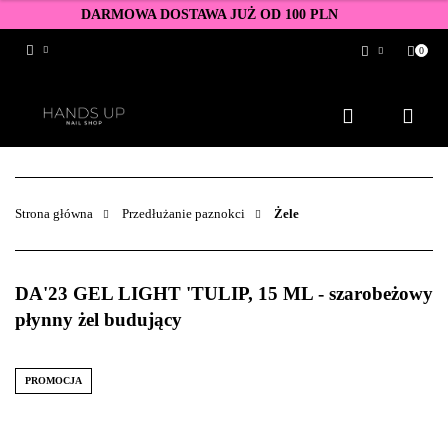
DARMOWA DOSTAWA JUŻ OD 100 PLN
0
Zaloguj się
Zarejestruj się
Dodaj zgłoszenie
Zgody cookies
Strona główna
Przedłużanie paznokci
Żele
DA'23 GEL LIGHT 'TULIP, 15 ML - szarobeżowy
płynny żel budujący
PROMOCJA