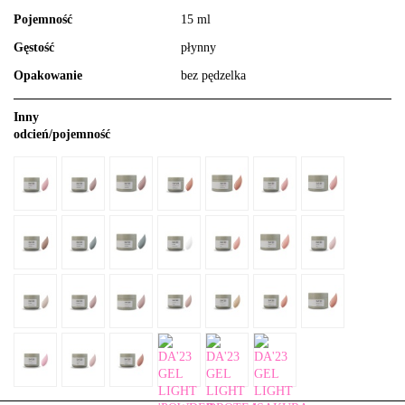
Pojemność
15 ml
Gęstość
płynny
Opakowanie
bez pędzelka
Inny
odcień/pojemność