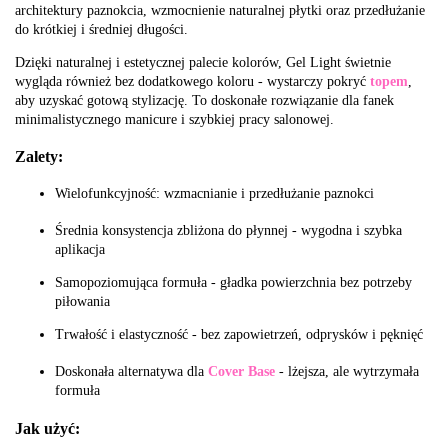
architektury paznokcia, wzmocnienie naturalnej płytki oraz przedłużanie
do krótkiej i średniej długości.
Dzięki naturalnej i estetycznej palecie kolorów, Gel Light świetnie
wygląda również bez dodatkowego koloru - wystarczy pokryć
topem
,
aby uzyskać gotową stylizację. To doskonałe rozwiązanie dla fanek
minimalistycznego manicure i szybkiej pracy salonowej.
Zalety:
Wielofunkcyjność: wzmacnianie i przedłużanie paznokci
Średnia konsystencja zbliżona do płynnej - wygodna i szybka
aplikacja
Samopoziomująca formuła - gładka powierzchnia bez potrzeby
piłowania
Trwałość i elastyczność - bez zapowietrzeń, odprysków i pęknięć
Doskonała alternatywa dla
Cover Base
- lżejsza, ale wytrzymała
formuła
Jak użyć: