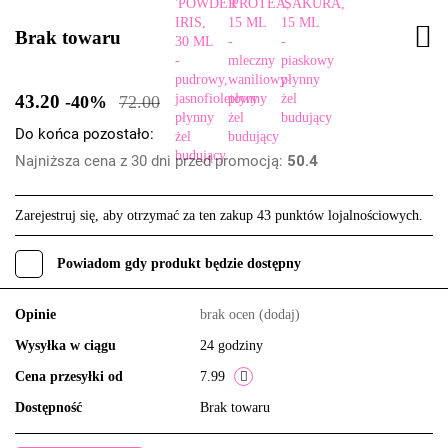
Brak towaru
43.20
-40%
72.00
Do końca pozostało:
Najniższa cena z 30 dni przed promocją:
50.4
Zarejestruj się, aby otrzymać za ten zakup 43 punktów lojalnościowych.
Powiadom gdy produkt będzie dostępny
Opinie
brak ocen
(dodaj)
Wysyłka w ciągu
24 godziny
Cena przesyłki od
7.99
Dostępność
Brak towaru