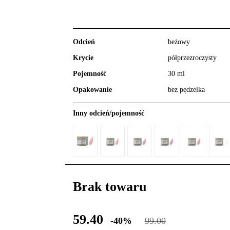
Odcień
beżowy
Krycie
półprzezroczysty
Pojemność
30 ml
Opakowanie
bez pędzelka
Inny odcień/pojemność
Brak towaru
59.40
-40%
99.00