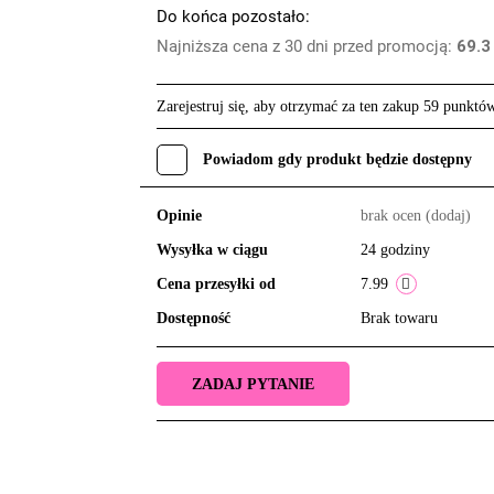
Do końca pozostało:
Najniższa cena z 30 dni przed promocją:
69.3
Zarejestruj się, aby otrzymać za ten zakup 59 punktó
Powiadom gdy produkt będzie dostępny
Opinie
brak ocen
(dodaj)
Wysyłka w ciągu
24 godziny
Cena przesyłki od
7.99
Dostępność
Brak towaru
ZADAJ PYTANIE