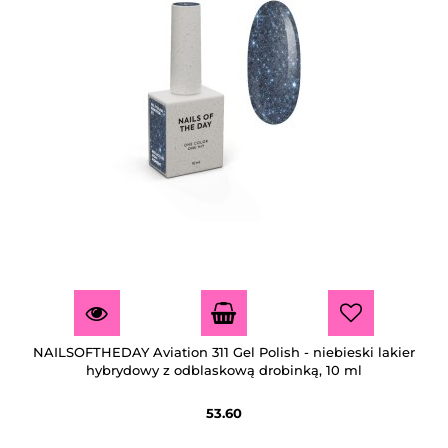
NAILSOFTHEDAY Aviation 311 Gel Polish - niebieski lakier
hybrydowy z odblaskową drobinką, 10 ml
53.60