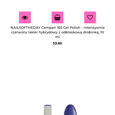
NAILSOFTHEDAY Campari 165 Gel Polish - intensywnie
czerwony lakier hybrydowy z odblaskową drobinką, 10
ml
53.60