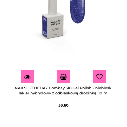
NAILSOFTHEDAY Bombay 318 Gel Polish - niebieski
lakier hybrydowy z odblaskową drobinką, 10 ml
53.60