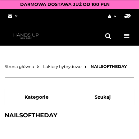
DARMOWA DOSTAWA JUŻ OD 100 PLN
0
Zaloguj się
Zarejestruj się
Dodaj zgłoszenie
Zgody cookies
Strona główna
Lakiery hybrydowe
NAILSOFTHEDAY
Kategorie
Szukaj
NAILSOFTHEDAY