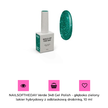
NAILSOFTHEDAY Verde 348 Gel Polish - głęboko zielony
lakier hybrydowy z odblaskową drobinką, 10 ml