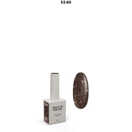
53.60